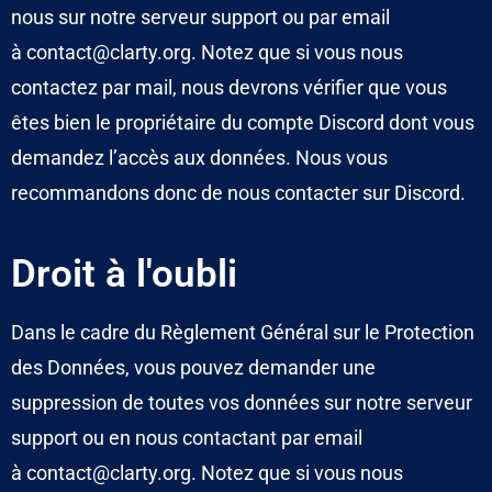
nous
sur
notre serveur support
ou par email
à
contact@clarty.org
. Notez que si vous nous
contactez par mail, nous devrons vérifier que vous
êtes bien le propriétaire du compte Discord dont vous
demandez l’accès aux données. Nous vous
recommandons donc de nous contacter sur Discord.
Droit à l'oubli
Dans le cadre du Règlement Général sur le Protection
des Données, vous pouvez demander une
suppression de toutes vos données sur
notre serveur
support
ou en nous contactant par email
à
contact@clarty.org
. Notez que si vous nous